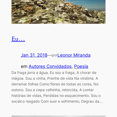
Eu…
Jan 31, 2018
—
Leonor Miranda
por
em
Autores Convidados
, 
Poesia
Da fraga jorra a água, Eu sou a fraga, A chorar de
mágoa. Sou a vinha, Prenhe de vida Na vindima. A
derramar folhas Como flores de todas as cores, No
outono. Sou a cepa velhinha, retorcida, A contar
histórias de vidas, Perdidas no esquecimento. Sou o
socalco rasgado Com suor e sofrimento, Degrau da…