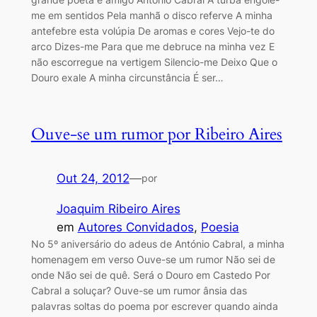
me em sentidos Pela manhã o disco referve A minha
antefebre esta volúpia De aromas e cores Vejo-te do
arco Dizes-me Para que me debruce na minha vez E
não escorregue na vertigem Silencio-me Deixo Que o
Douro exale A minha circunstância É ser…
Ouve-se um rumor por Ribeiro Aires
Out 24, 2012
—
por
Joaquim Ribeiro Aires
em
Autores Convidados
, 
Poesia
No 5º aniversário do adeus de António Cabral, a minha
homenagem em verso Ouve-se um rumor Não sei de
onde Não sei de quê. Será o Douro em Castedo Por
Cabral a soluçar? Ouve-se um rumor ânsia das
palavras soltas do poema por escrever quando ainda