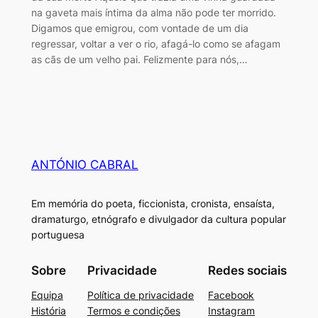
na gaveta mais íntima da alma não pode ter morrido.
Digamos que emigrou, com vontade de um dia
regressar, voltar a ver o rio, afagá-lo como se afagam
as cãs de um velho pai. Felizmente para nós,…
ANTÓNIO CABRAL
Em memória do poeta, ficcionista, cronista, ensaísta,
dramaturgo, etnógrafo e divulgador da cultura popular
portuguesa
Sobre
Privacidade
Redes sociais
Equipa
Política de privacidade
Facebook
História
Termos e condições
Instagram