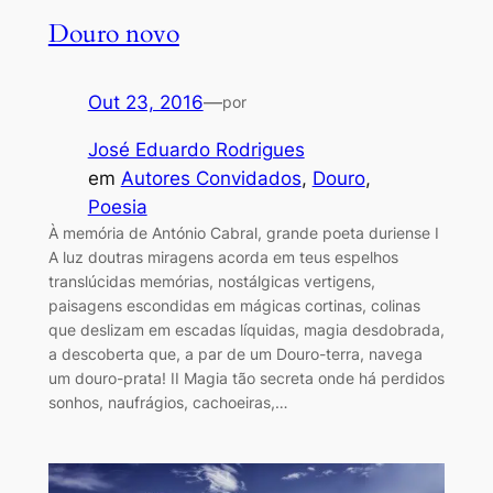
Douro novo
Out 23, 2016
—
por
José Eduardo Rodrigues
em
Autores Convidados
, 
Douro
, 
Poesia
À memória de António Cabral, grande poeta duriense I
A luz doutras miragens acorda em teus espelhos
translúcidas memórias, nostálgicas vertigens,
paisagens escondidas em mágicas cortinas, colinas
que deslizam em escadas líquidas, magia desdobrada,
a descoberta que, a par de um Douro-terra, navega
um douro-prata! II Magia tão secreta onde há perdidos
sonhos, naufrágios, cachoeiras,…