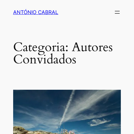
Saltar
ANTÓNIO CABRAL
para
o
conteúdo
Categoria:
Autores
Convidados